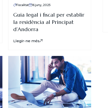
Fiscalitat
16 juny, 2025
Guia legal i fiscal per establir
la residència al Principat
d’Andorra
Llegir-ne més