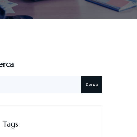
erca
Cerca
Tags: