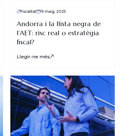
Fiscalitat
19 maig, 2025
Andorra i la llista negra de
l’AET: risc real o estratègia
fiscal?
Llegir-ne més