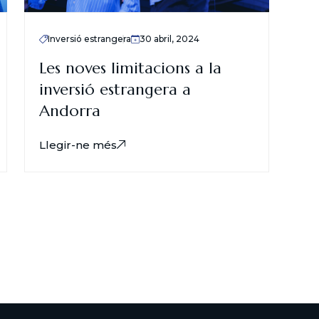
Inversió estrangera
30 abril, 2024
Les noves limitacions a la
inversió estrangera a
Andorra
Llegir-ne més