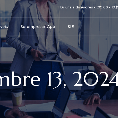
Dilluns a divendres - (09:00 - 19.
veis
Serempresari.app
SIE
mbre 13, 202