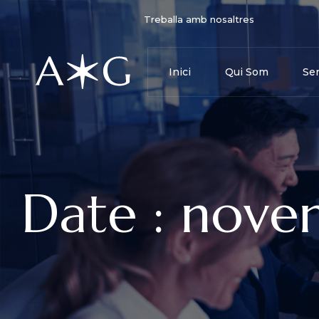
Treballa amb nosaltres
Inici
Qui Som
Ser
Date : nove