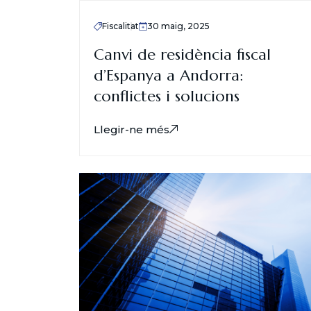
Fiscalitat
30 maig, 2025
Canvi de residència fiscal
d’Espanya a Andorra:
conflictes i solucions
Llegir-ne més