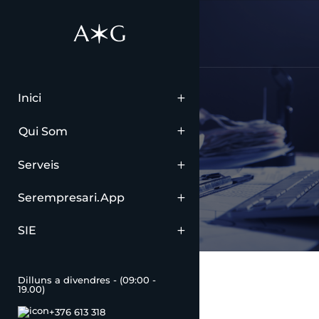
Inici
Comptabilitat
Qui Som
Serveis
Serempresari.app
SIE
Dilluns a divendres - (09:00 -
19.00)
+376 613 318