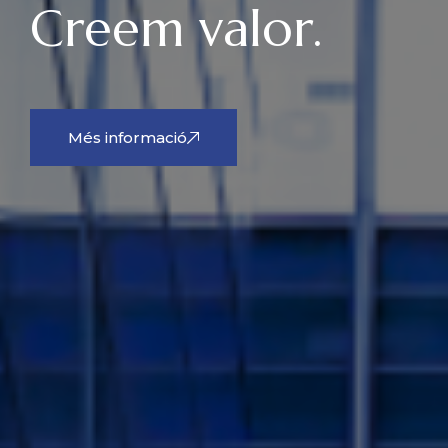
Creem valor.
Més informació