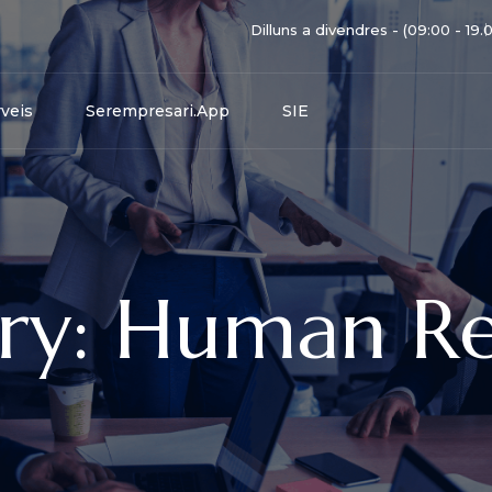
Dilluns a divendres - (09:00 - 19.
veis
Serempresari.app
SIE
ry: Human Re