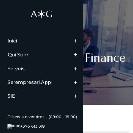
Inici
case-category: Finance
Qui Som
Serveis
Serempresari.app
SIE
Dilluns a divendres - (09:00 - 19.00)
+376 613 318