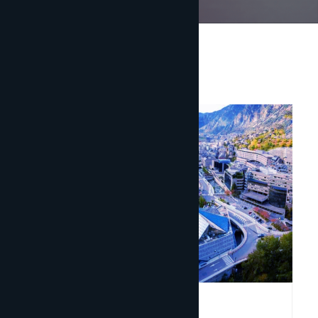
Inversió estrangera
30 abril, 2026